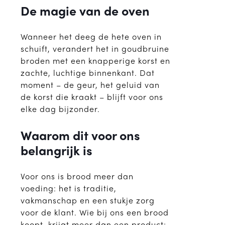
De magie van de oven
Wanneer het deeg de hete oven in
schuift, verandert het in goudbruine
broden met een knapperige korst en
zachte, luchtige binnenkant. Dat
moment – de geur, het geluid van
de korst die kraakt – blijft voor ons
elke dag bijzonder.
Waarom dit voor ons
belangrijk is
Voor ons is brood meer dan
voeding: het is traditie,
vakmanschap en een stukje zorg
voor de klant. Wie bij ons een brood
koopt, krijgt meer dan een product;