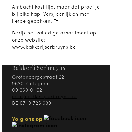
Ambacht kost tijd, maar dat proef je
bij elke hap. Vers, eerlijk en met
liefde gebakken. 💛
Bekijk het volledige assortiment op
onze website:
www.bakkerijserbruyns.be
Bakkerij Serbruyns
Grotenbergestraat 22
9620 Zottegem
09 360 01 62
info@bakkerijserbruyns.be
BE 0740 726 939
Volg ons op