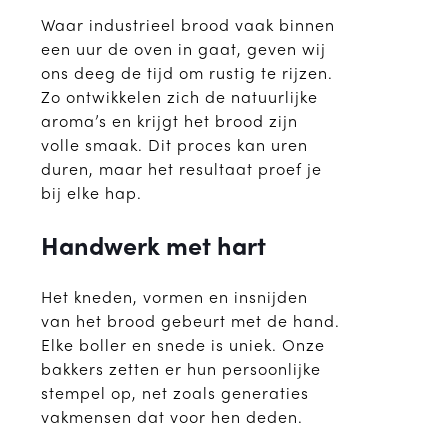
Waar industrieel brood vaak binnen
een uur de oven in gaat, geven wij
ons deeg de tijd om rustig te rijzen.
Zo ontwikkelen zich de natuurlijke
aroma’s en krijgt het brood zijn
volle smaak. Dit proces kan uren
duren, maar het resultaat proef je
bij elke hap.
Handwerk met hart
Het kneden, vormen en insnijden
van het brood gebeurt met de hand.
Elke boller en snede is uniek. Onze
bakkers zetten er hun persoonlijke
stempel op, net zoals generaties
vakmensen dat voor hen deden.