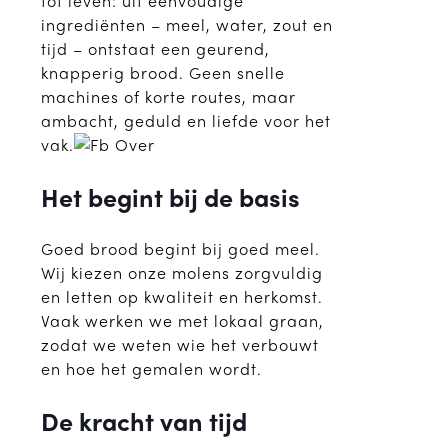
tot leven: uit eenvoudige
ingrediënten – meel, water, zout en
tijd – ontstaat een geurend,
knapperig brood. Geen snelle
machines of korte routes, maar
ambacht, geduld en liefde voor het
vak.
Het begint bij de basis
Goed brood begint bij goed meel.
Wij kiezen onze molens zorgvuldig
en letten op kwaliteit en herkomst.
Vaak werken we met lokaal graan,
zodat we weten wie het verbouwt
en hoe het gemalen wordt.
De kracht van tijd